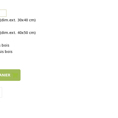
(dim.ext. 30x40 cm)
(dim.ext. 40x50 cm)
 bois
is bois
PANIER