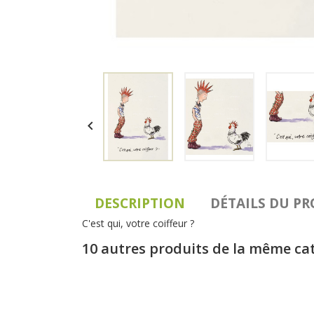

DESCRIPTION
DÉTAILS DU P
C'est qui, votre coiffeur ?
10 autres produits de la même ca