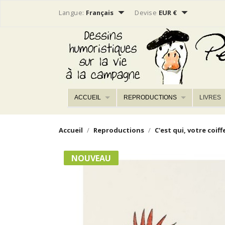


Langue:
Français
Devise
EUR €
ACCUEIL
REPRODUCTIONS
LIVRES
Accueil
Reproductions
C'est qui, votre coiff
NOUVEAU