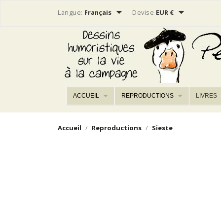


Langue:
Français
Devise
EUR €
ACCUEIL
REPRODUCTIONS
LIVRES
Accueil
Reproductions
Sieste