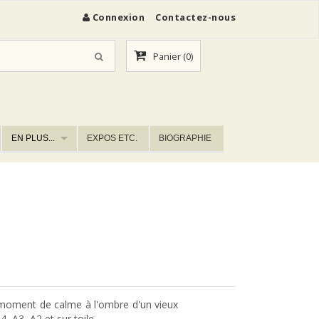
Connexion
Contactez-nous
Panier
(0)
EN PLUS...
EXPOS ETC.
BIOGRAPHIE
 moment de calme à l'ombre d'un vieux
, A3, A2 et sur toile.