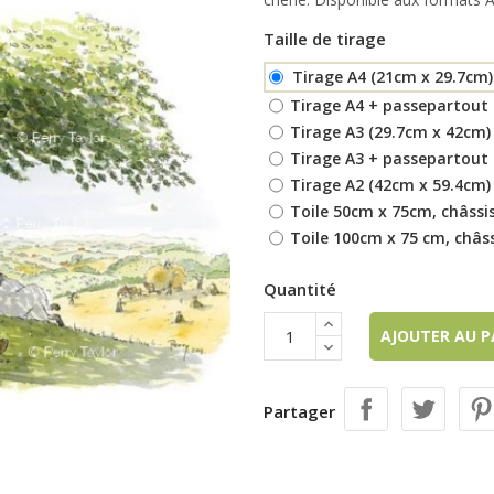
Taille de tirage
Tirage A4 (21cm x 29.7cm)
Tirage A4 + passepartout 
Tirage A3 (29.7cm x 42cm)
Tirage A3 + passepartout 
Tirage A2 (42cm x 59.4cm)
Toile 50cm x 75cm, châssis
Toile 100cm x 75 cm, châss
Quantité
AJOUTER AU 
Partager