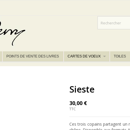
POINTS DE VENTE DES LIVRES
CARTES DE VOEUX
TOILES
Sieste
30,00 €
TTC
Ces trois copains partagent un
chêne. Disponible aux formats A4