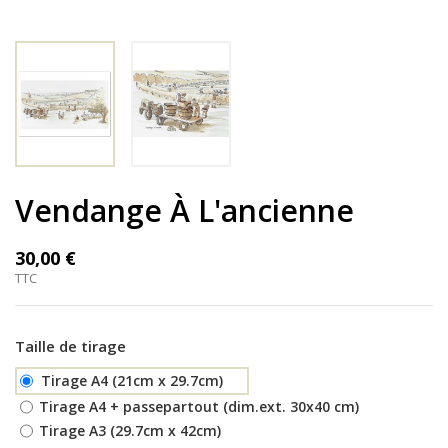
Vendange À L'ancienne
30,00 €
TTC
Taille de tirage
Tirage A4 (21cm x 29.7cm)
Tirage A4 + passepartout (dim.ext. 30x40 cm)
Tirage A3 (29.7cm x 42cm)