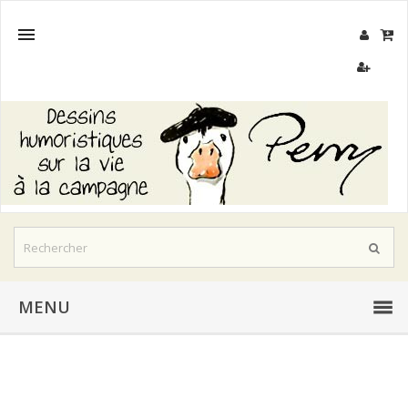

MENU