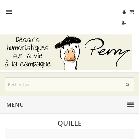

MENU
QUILLE