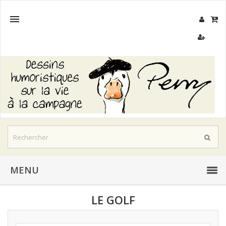

MENU
LE GOLF