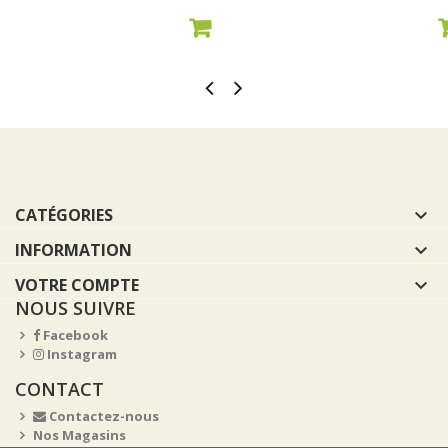
AJOUTER AU PANIER
AJOUTER AU PANIER
CATÉGORIES

INFORMATION

VOTRE COMPTE

NOUS SUIVRE
Facebook
Instagram
CONTACT
Contactez-nous
Nos Magasins