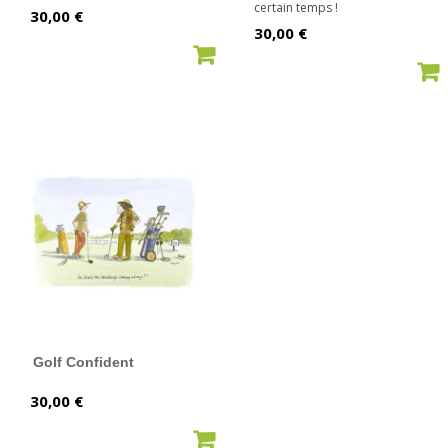
certain temps !
Prix
30,00 €
Prix
30,00 €
AJOUTER AU PANIER
AJOUTER AU PANIER
Golf Confident
Prix
30,00 €
AJOUTER AU PANIER