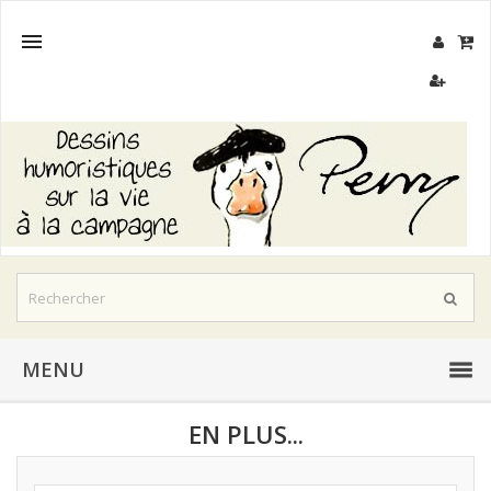

MENU
EN PLUS...