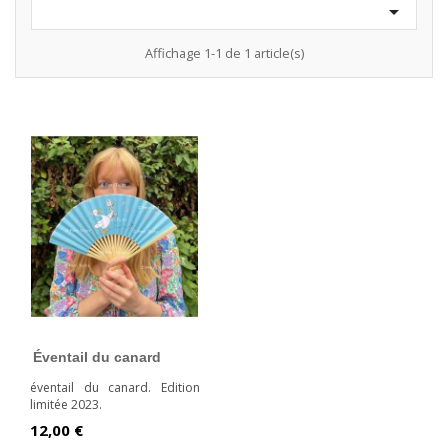

Affichage 1-1 de 1 article(s)
Éventail du canard
éventail du canard. Edition
limitée 2023.
Prix
12,00 €