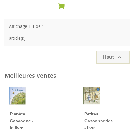
AJOUTER AU PANIER
Affichage 1-1 de 1
article(s)
Haut

Meilleures Ventes
Planète
Petites
Gascogne -
Gasconneries
le livre
- livre