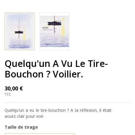
Quelqu'un A Vu Le Tire-
Bouchon ? Voilier.
30,00 €
TTC
Quelqu'un a vu le tire-bouchon ? A la réflexion, il était
assez clair pour voir.
Taille de tirage