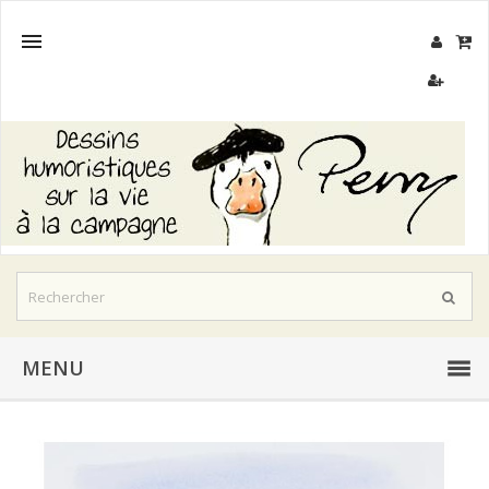

MENU