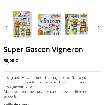


Super Gascon Vigneron
30,00 €
TTC
Les grands vins, flocons et armagnacs de Gascogne
ont été nourris au fil des siècles par les super pouvoirs
des vignerons gascon.
Disponible en plusieurs formats et sur différents
supports.
Taille de tirage