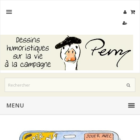

MENU