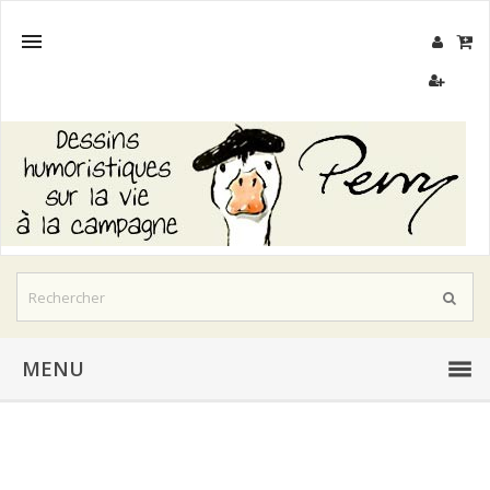

MENU