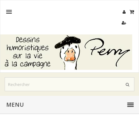

MENU