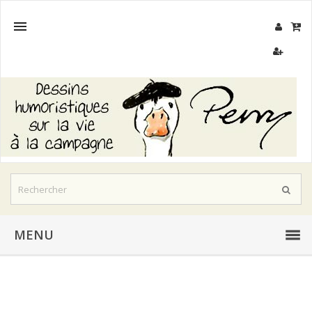

MENU