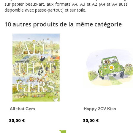
sur papier beaux-art, aux formats A4, A3 et A2 (A4 et A4 aussi
disponible avec passe-partout) et sur toile.
10 autres produits de la même catégorie
All that Gers
Happy 2CV Kiss
Prix
Prix
30,00 €
30,00 €
AJOUTER AU PANIER
AJOUTER AU PANIER