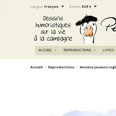


Langue:
Français
Devise
EUR €
ACCUEIL
REPRODUCTIONS
LIVRES
Accueil
Reproductions
Anciens joueurs rug