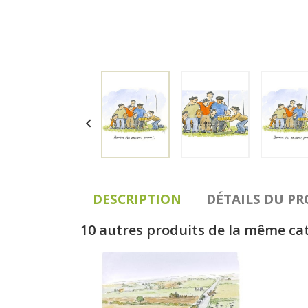

DESCRIPTION
DÉTAILS DU P
10 autres produits de la même ca