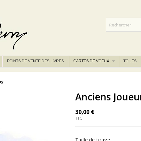
POINTS DE VENTE DES LIVRES
CARTES DE VOEUX
TOILES
by
Anciens Joueu
30,00 €
TTC
Taille de tirage