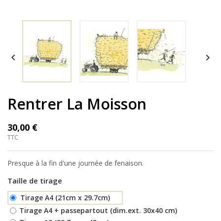


Rentrer La Moisson
30,00 €
TTC
Presque à la fin d'une journée de fenaison.
Taille de tirage
Tirage A4 (21cm x 29.7cm)
Tirage A4 + passepartout (dim.ext. 30x40 cm)