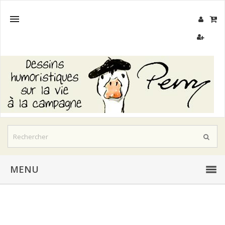

MENU