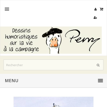

MENU