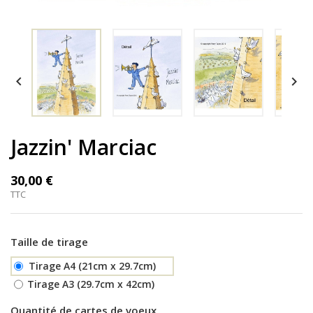


Jazzin' Marciac
30,00 €
TTC
Taille de tirage
Tirage A4 (21cm x 29.7cm)
Tirage A3 (29.7cm x 42cm)
Quantité de cartes de voeux