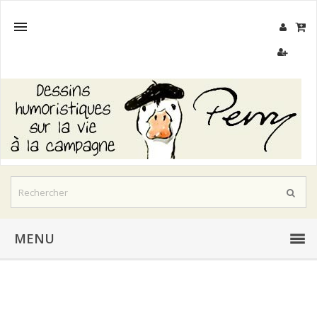

MENU