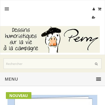

MENU
NOUVEAU