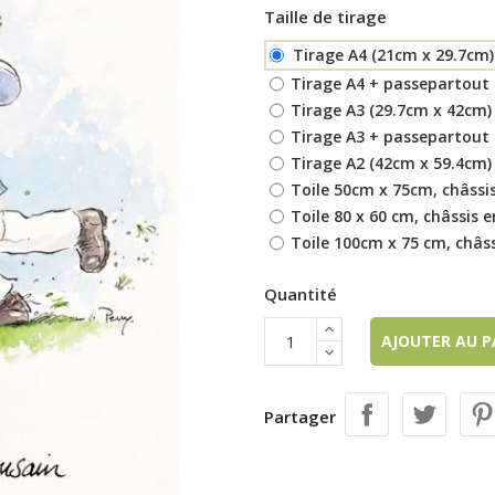
Taille de tirage
Tirage A4 (21cm x 29.7cm)
Tirage A4 + passepartout 
Tirage A3 (29.7cm x 42cm)
Tirage A3 + passepartout 
Tirage A2 (42cm x 59.4cm)
Toile 50cm x 75cm, châssis
Toile 80 x 60 cm, châssis e
Toile 100cm x 75 cm, châss
Quantité
AJOUTER AU 
Partager