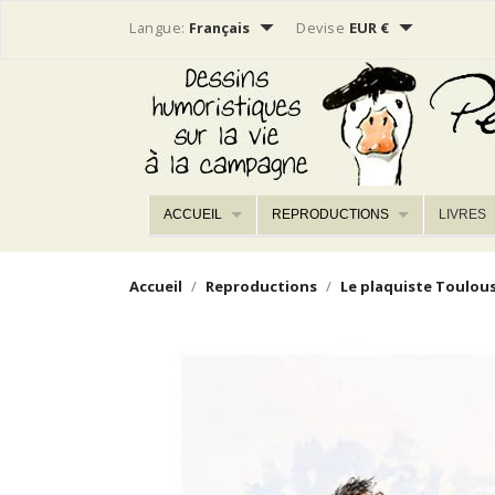


Langue:
Français
Devise
EUR €
ACCUEIL
REPRODUCTIONS
LIVRES
Accueil
Reproductions
Le plaquiste Toulou