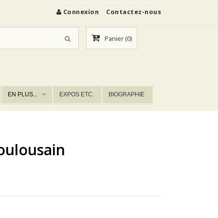
Connexion
Contactez-nous
Panier
(0)
EN PLUS...
EXPOS ETC.
BIOGRAPHIE
oulousain