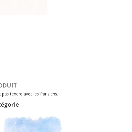
RODUIT
t pas tendre avec les Parisiens.
tégorie