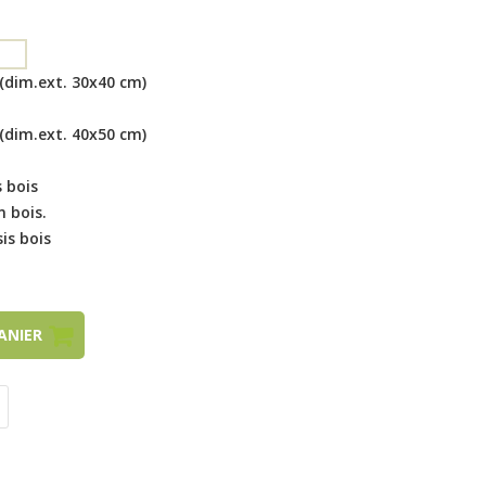
(dim.ext. 30x40 cm)
(dim.ext. 40x50 cm)
 bois
n bois.
is bois
PANIER