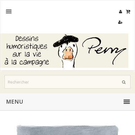

MENU