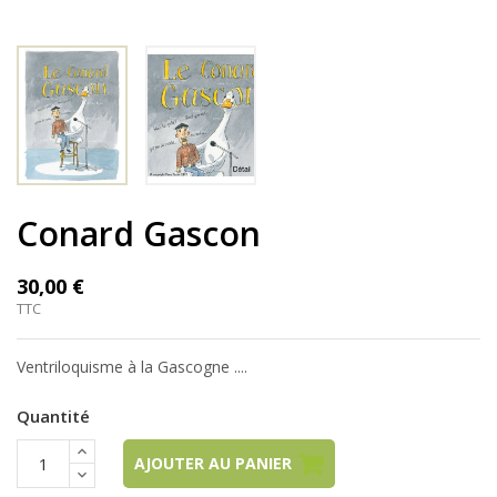
Conard Gascon
30,00 €
TTC
Ventriloquisme à la Gascogne ....
Quantité
AJOUTER AU PANIER