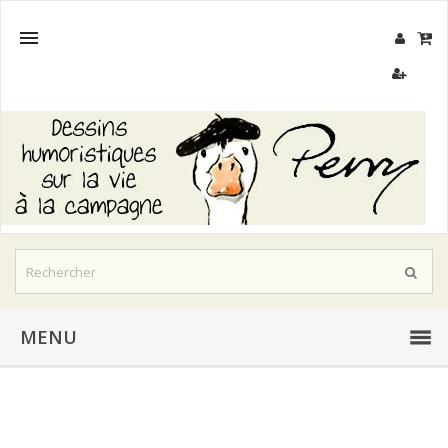

MENU