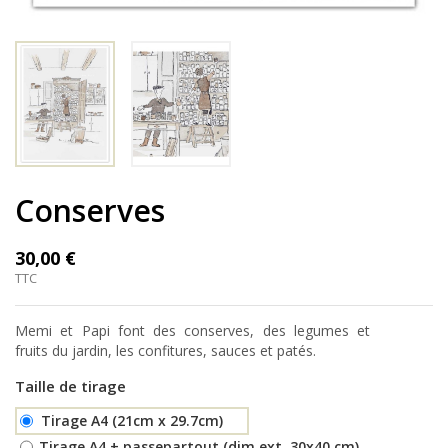
Conserves
30,00 €
TTC
Memi et Papi font des conserves, des legumes et
fruits du jardin, les confitures, sauces et patés.
Taille de tirage
Tirage A4 (21cm x 29.7cm)
Tirage A4 + passepartout (dim.ext. 30x40 cm)