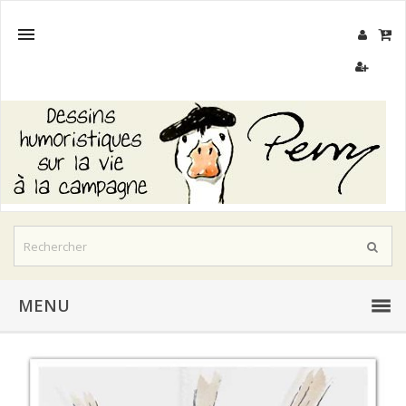

MENU