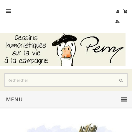

MENU